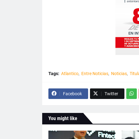
Tags:
Atlantico
Entre Noticias
Noticias
Titul
Facebook
Twitter
You might like