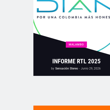
MALAMBO
INFORME RTL 2025
by
Sensación Stereo
-
Junio 29, 2026