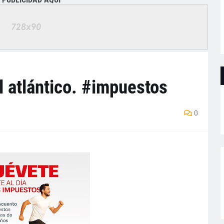
 atlántico. #impuestos
0