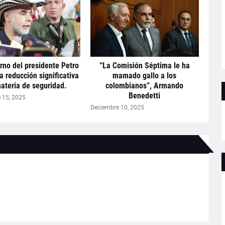
rno del presidente Petro
“La Comisión Séptima le ha
a reducción significativa
mamado gallo a los
ateria de seguridad.
colombianos”, Armando
Benedetti
 15, 2025
Deciembre 10, 2025