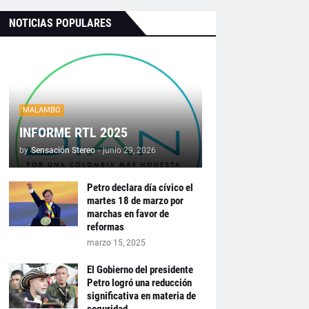
NOTICIAS POPULARES
MALAMBO
INFORME RTL 2025
by
Sensación Stereo
-
junio 29, 2026
Petro declara día cívico el
martes 18 de marzo por
marchas en favor de
reformas
marzo 15, 2025
El Gobierno del presidente
Petro logró una reducción
significativa en materia de
seguridad.