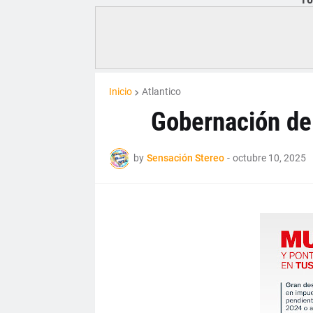
Inicio
Atlantico
Gobernación del
by
Sensación Stereo
-
octubre 10, 2025