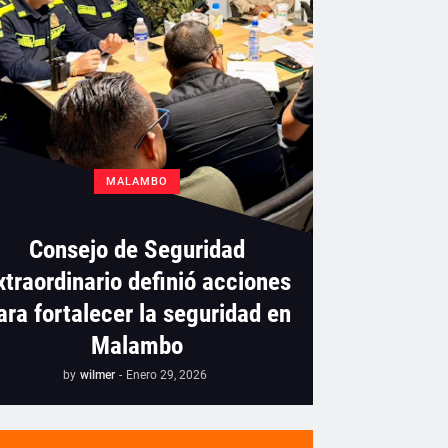
MALAMBO
Consejo de Seguridad
xtraordinario definió acciones
ara fortalecer la seguridad en
Malambo
by
wilmer
-
Enero 29, 2026