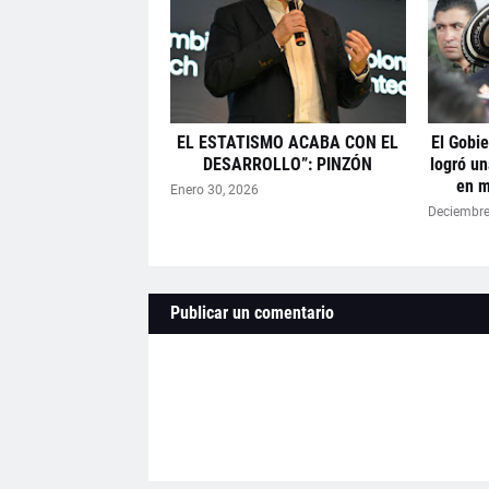
EL ESTATISMO ACABA CON EL
El Gobie
DESARROLLO”: PINZÓN
logró un
en m
Enero 30, 2026
Deciembre
Publicar un comentario