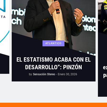
ATLANTICO
EL ESTATISMO ACABA CON EL
DESARROLLO”: PINZÓN
e
p
by
Sensación Stereo
-
Enero 30, 2026