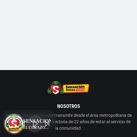
NOSOTROS
Emisora Comunitaria que transmite desde el área metropolitana de
Barranquilla con una trayectoria de 22 años de estar al servicio de
la comunidad.