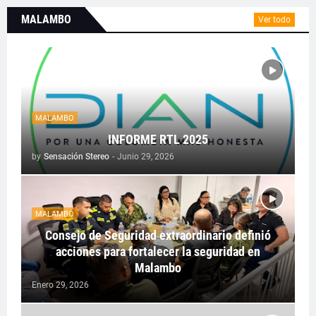
MALAMBO
Ver todo
MALAMBO
INFORME RTL 2025
by
Sensación Stereo
-
Junio 29, 2026
MALAMBO
Consejo de Seguridad extraordinario definió
acciones para fortalecer la seguridad en
Malambo
Enero 29, 2026