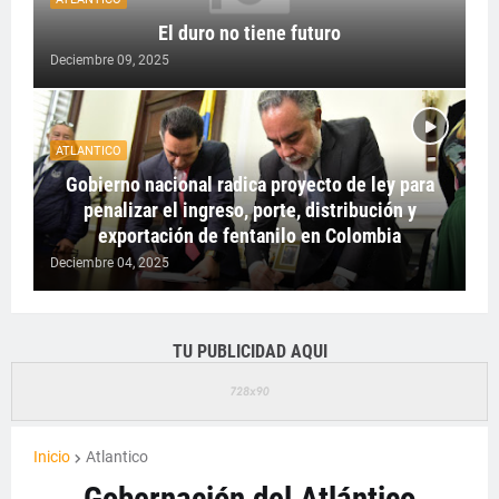
El duro no tiene futuro
Deciembre 09, 2025
ATLANTICO
Gobierno nacional radica proyecto de ley para
penalizar el ingreso, porte, distribución y
exportación de fentanilo en Colombia
Deciembre 04, 2025
TU PUBLICIDAD AQUI
Inicio
Atlantico