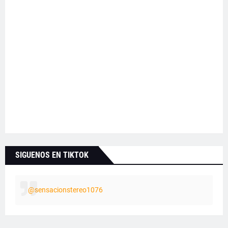
SIGUENOS EN TIKTOK
@sensacionstereo1076