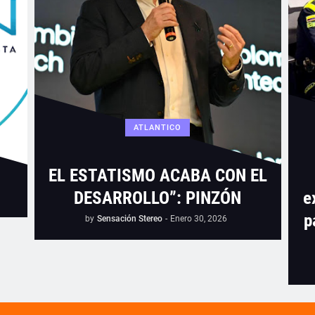
ATLANTICO
EL ESTATISMO ACABA CON EL
DESARROLLO”: PINZÓN
e
p
by
Sensación Stereo
-
Enero 30, 2026