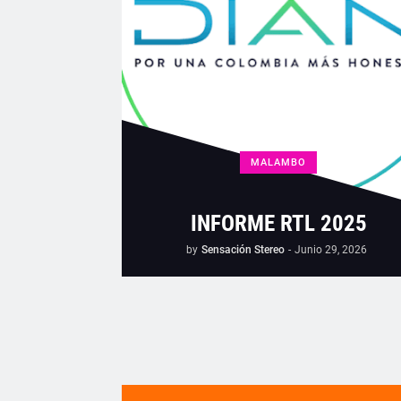
MALAMBO
INFORME RTL 2025
by
Sensación Stereo
-
Junio 29, 2026