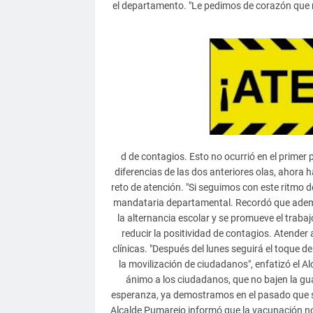
el departamento. "Le pedimos de corazón que 
d de contagios. Esto no ocurrió en el primer 
diferencias de las dos anteriores olas, ahora
reto de atención. "Si seguimos con este ritmo d
mandataria departamental. Recordó que además d
la alternancia escolar y se promueve el traba
reducir la positividad de contagios. Atender 
clínicas. "Después del lunes seguirá el toque de
la movilización de ciudadanos", enfatizó el A
ánimo a los ciudadanos, que no bajen la gu
esperanza, ya demostramos en el pasado que s
Alcalde Pumarejo informó que la vacunación no v