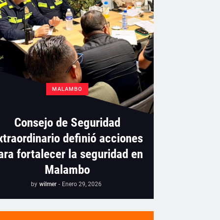
MALAMBO
Consejo de Seguridad
xtraordinario definió acciones
ara fortalecer la seguridad en
Malambo
by
wilmer
-
Enero 29, 2026