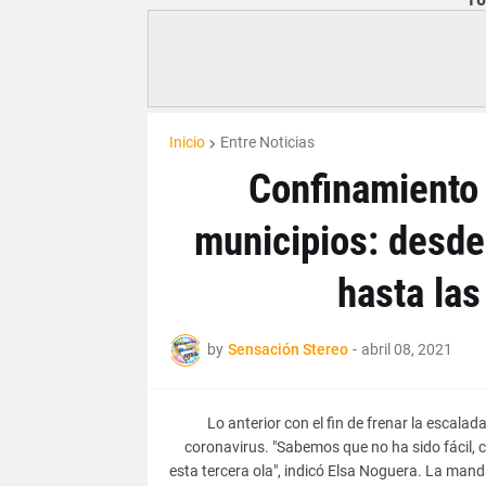
Inicio
Entre Noticias
Confinamiento 
municipios: desde 
hasta las
by
Sensación Stereo
-
abril 08, 2021
Lo anterior con el fin de frenar la escala
coronavirus. "Sabemos que no ha sido fácil, 
esta tercera ola", indicó Elsa Noguera. La mand