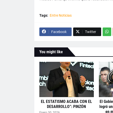
Tags:
Entre Noticias
Facebook
Twitter
You might like
EL ESTATISMO ACABA CON EL
El Gobie
DESARROLLO”: PINZÓN
logró un
en m
Enero 30, 2026