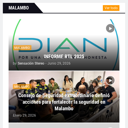
MALAMBO
Ver todo
MALAMBO
INFORME RTL 2025
by
Sensación Stereo
-
Junio 29, 2026
MALAMBO
Consejo de Seguridad extraordinario definió
acciones para fortalecer la seguridad en
Malambo
Enero 29, 2026