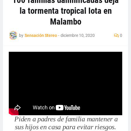
100 familias damnificadas deja
la tormenta tropical Iota en
Malambo
by
Sensación Stereo
-
diciembre 10, 2020
0
Piden a padres de familia mantener a
sus hijos en casa para evitar riesgos.