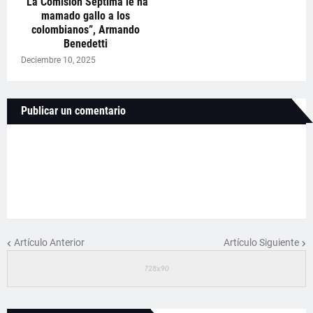
“La Comisión Séptima le ha
mamado gallo a los
colombianos”, Armando
Benedetti
Deciembre 10, 2025
Publicar un comentario
Artículo Anterior
Artículo Siguiente