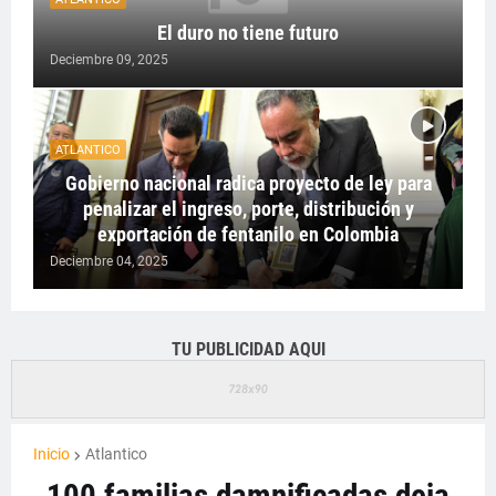
El duro no tiene futuro
Deciembre 09, 2025
ATLANTICO
Gobierno nacional radica proyecto de ley para
penalizar el ingreso, porte, distribución y
exportación de fentanilo en Colombia
Deciembre 04, 2025
TU PUBLICIDAD AQUI
Inicio
Atlantico