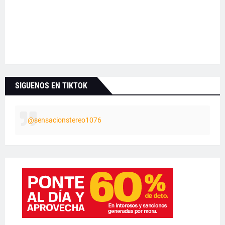
SIGUENOS EN TIKTOK
@sensacionstereo1076